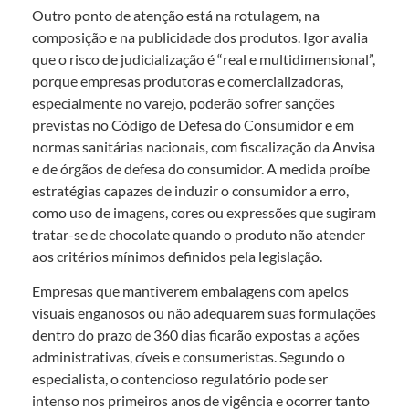
Outro ponto de atenção está na rotulagem, na
composição e na publicidade dos produtos. Igor avalia
que o risco de judicialização é “real e multidimensional”,
porque empresas produtoras e comercializadoras,
especialmente no varejo, poderão sofrer sanções
previstas no Código de Defesa do Consumidor e em
normas sanitárias nacionais, com fiscalização da Anvisa
e de órgãos de defesa do consumidor. A medida proíbe
estratégias capazes de induzir o consumidor a erro,
como uso de imagens, cores ou expressões que sugiram
tratar-se de chocolate quando o produto não atender
aos critérios mínimos definidos pela legislação.
Empresas que mantiverem embalagens com apelos
visuais enganosos ou não adequarem suas formulações
dentro do prazo de 360 dias ficarão expostas a ações
administrativas, cíveis e consumeristas. Segundo o
especialista, o contencioso regulatório pode ser
intenso nos primeiros anos de vigência e ocorrer tanto