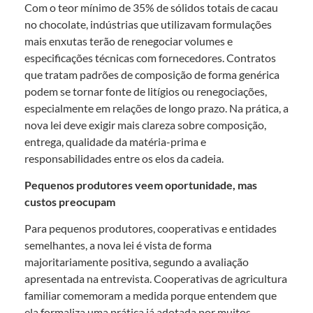
Com o teor mínimo de 35% de sólidos totais de cacau
no chocolate, indústrias que utilizavam formulações
mais enxutas terão de renegociar volumes e
especificações técnicas com fornecedores. Contratos
que tratam padrões de composição de forma genérica
podem se tornar fonte de litígios ou renegociações,
especialmente em relações de longo prazo. Na prática, a
nova lei deve exigir mais clareza sobre composição,
entrega, qualidade da matéria-prima e
responsabilidades entre os elos da cadeia.
Pequenos produtores veem oportunidade, mas
custos preocupam
Para pequenos produtores, cooperativas e entidades
semelhantes, a nova lei é vista de forma
majoritariamente positiva, segundo a avaliação
apresentada na entrevista. Cooperativas de agricultura
familiar comemoram a medida porque entendem que
ela formaliza uma prática já adotada por muitos