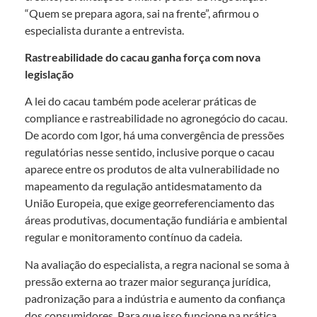
“Quem se prepara agora, sai na frente”, afirmou o
especialista durante a entrevista.
Rastreabilidade do cacau ganha força com nova
legislação
A lei do cacau também pode acelerar práticas de
compliance e rastreabilidade no agronegócio do cacau.
De acordo com Igor, há uma convergência de pressões
regulatórias nesse sentido, inclusive porque o cacau
aparece entre os produtos de alta vulnerabilidade no
mapeamento da regulação antidesmatamento da
União Europeia, que exige georreferenciamento das
áreas produtivas, documentação fundiária e ambiental
regular e monitoramento contínuo da cadeia.
Na avaliação do especialista, a regra nacional se soma à
pressão externa ao trazer maior segurança jurídica,
padronização para a indústria e aumento da confiança
dos consumidores. Para que isso funcione na prática,