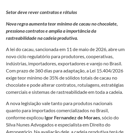
Setor deve rever contratos e rótulos
Nova regra aumenta teor mínimo de cacau no chocolate,
pressiona contratos e amplia a importância da
rastreabilidade na cadeia produtiva.
A lei do cacau, sancionada em 11 de maio de 2026, abre um
novo ciclo regulatório para produtores, cooperativas,
indústrias, importadores, exportadores e varejo no Brasil.
Com prazo de 360 dias para adaptação, a Lei 15.404/2026
exige teor mínimo de 35% de sólidos totais de cacau no
chocolate e pode alterar contratos, rotulagens, estratégias
comerciais e sistemas de rastreabilidade em toda a cadeia.
A nova legislação vale tanto para produtos nacionais
quanto para importados comercializados no Brasil,
conforme explicou
Igor Fernandez de Moraes
, sócio do
Silva Nunes Advogados e especialista em Direito do
Agronegócio. Na avaliação dele, a cadeia produtiva terá de