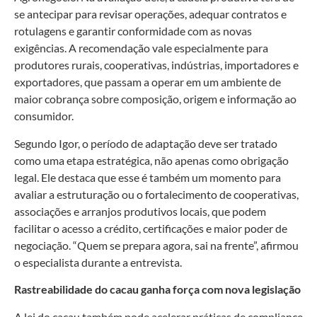
se antecipar para revisar operações, adequar contratos e
rotulagens e garantir conformidade com as novas
exigências. A recomendação vale especialmente para
produtores rurais, cooperativas, indústrias, importadores e
exportadores, que passam a operar em um ambiente de
maior cobrança sobre composição, origem e informação ao
consumidor.
Segundo Igor, o período de adaptação deve ser tratado
como uma etapa estratégica, não apenas como obrigação
legal. Ele destaca que esse é também um momento para
avaliar a estruturação ou o fortalecimento de cooperativas,
associações e arranjos produtivos locais, que podem
facilitar o acesso a crédito, certificações e maior poder de
negociação. “Quem se prepara agora, sai na frente”, afirmou
o especialista durante a entrevista.
Rastreabilidade do cacau ganha força com nova legislação
A lei do cacau também pode acelerar práticas de compliance