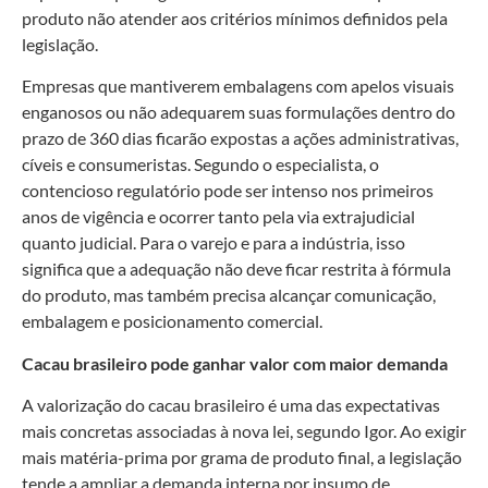
produto não atender aos critérios mínimos definidos pela
legislação.
Empresas que mantiverem embalagens com apelos visuais
enganosos ou não adequarem suas formulações dentro do
prazo de 360 dias ficarão expostas a ações administrativas,
cíveis e consumeristas. Segundo o especialista, o
contencioso regulatório pode ser intenso nos primeiros
anos de vigência e ocorrer tanto pela via extrajudicial
quanto judicial. Para o varejo e para a indústria, isso
significa que a adequação não deve ficar restrita à fórmula
do produto, mas também precisa alcançar comunicação,
embalagem e posicionamento comercial.
Cacau brasileiro pode ganhar valor com maior demanda
A valorização do cacau brasileiro é uma das expectativas
mais concretas associadas à nova lei, segundo Igor. Ao exigir
mais matéria-prima por grama de produto final, a legislação
tende a ampliar a demanda interna por insumo de