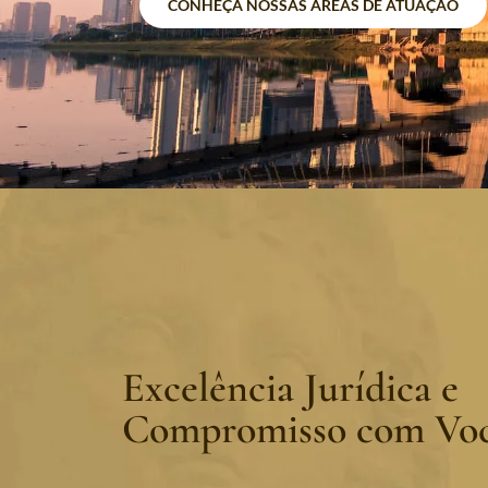
CONHEÇA NOSSAS ÁREAS DE ATUAÇÃO
Excelência Jurídica e
Compromisso com Vo