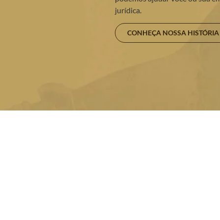
jurídica.
CONHEÇA NOSSA HISTÓRIA