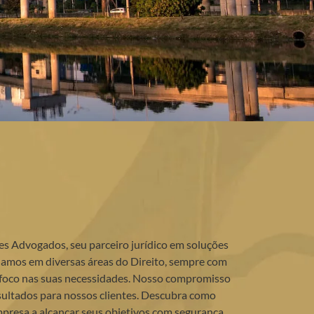
es Advogados, seu parceiro jurídico em soluções
tuamos em diversas áreas do Direito, sempre com
oco nas suas necessidades. Nosso compromisso
resultados para nossos clientes. Descubra como
presa a alcançar seus objetivos com segurança