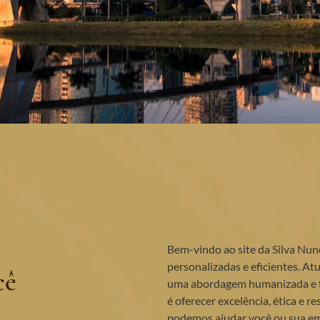
Bem-vindo ao site da Silva Nun
personalizadas e eficientes. A
cê
uma abordagem humanizada e f
é oferecer excelência, ética e 
podemos ajudar você ou sua em