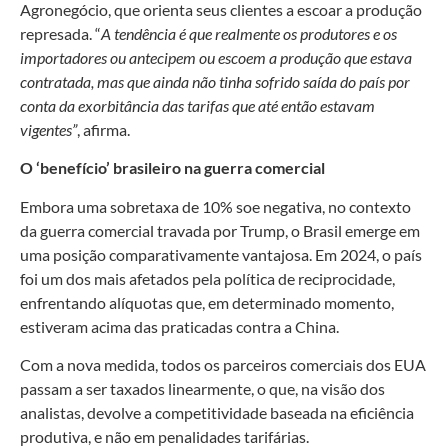
Agronegócio, que orienta seus clientes a escoar a produção
represada. “
A tendência é que realmente os produtores e os
importadores ou antecipem ou escoem a produção que estava
contratada, mas que ainda não tinha sofrido saída do país por
conta da exorbitância das tarifas que até então estavam
vigentes”
, afirma.
O ‘benefício’ brasileiro na guerra comercial
Embora uma sobretaxa de 10% soe negativa, no contexto
da guerra comercial travada por Trump, o Brasil emerge em
uma posição comparativamente vantajosa. Em 2024, o país
foi um dos mais afetados pela política de reciprocidade,
enfrentando alíquotas que, em determinado momento,
estiveram acima das praticadas contra a China.
Com a nova medida, todos os parceiros comerciais dos EUA
passam a ser taxados linearmente, o que, na visão dos
analistas, devolve a competitividade baseada na eficiência
produtiva, e não em penalidades tarifárias.