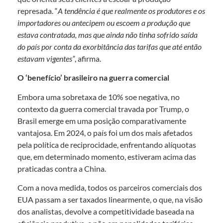
represada. “
A tendência é que realmente os produtores e os
importadores ou antecipem ou escoem a produção que
estava contratada, mas que ainda não tinha sofrido saída
do país por conta da exorbitância das tarifas que até então
estavam vigentes”
, afirma.
O ‘benefício’ brasileiro na guerra comercial
Embora uma sobretaxa de 10% soe negativa, no
contexto da guerra comercial travada por Trump, o
Brasil emerge em uma posição comparativamente
vantajosa. Em 2024, o país foi um dos mais afetados
pela política de reciprocidade, enfrentando alíquotas
que, em determinado momento, estiveram acima das
praticadas contra a China.
Com a nova medida, todos os parceiros comerciais dos
EUA passam a ser taxados linearmente, o que, na visão
dos analistas, devolve a competitividade baseada na