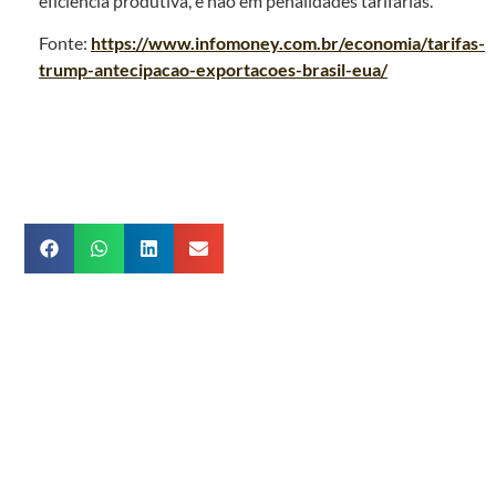
eficiência produtiva, e não em penalidades tarifárias.
Fonte:
https://www.infomoney.com.br/economia/tarifas-
trump-antecipacao-exportacoes-brasil-eua/