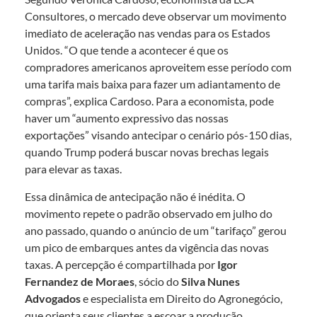
Consultores, o mercado deve observar um movimento
imediato de aceleração nas vendas para os Estados
Unidos. “O que tende a acontecer é que os
compradores americanos aproveitem esse período com
uma tarifa mais baixa para fazer um adiantamento de
compras”, explica Cardoso. Para a economista, pode
haver um “aumento expressivo das nossas
exportações” visando antecipar o cenário pós-150 dias,
quando Trump poderá buscar novas brechas legais
para elevar as taxas.
Essa dinâmica de antecipação não é inédita. O
movimento repete o padrão observado em julho do
ano passado, quando o anúncio de um “tarifaço” gerou
um pico de embarques antes da vigência das novas
taxas. A percepção é compartilhada por
Igor
Fernandez de Moraes
, sócio do
Silva Nunes
Advogados
e especialista em Direito do Agronegócio,
que orienta seus clientes a escoar a produção