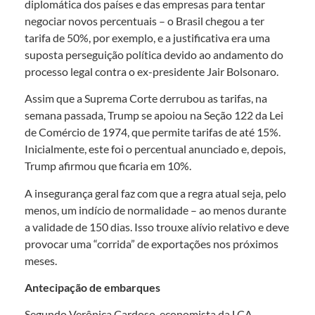
diplomática dos países e das empresas para tentar
negociar novos percentuais – o Brasil chegou a ter
tarifa de 50%, por exemplo, e a justificativa era uma
suposta perseguição política devido ao andamento do
processo legal contra o ex-presidente Jair Bolsonaro.
Assim que a Suprema Corte derrubou as tarifas, na
semana passada, Trump se apoiou na Seção 122 da Lei
de Comércio de 1974, que permite tarifas de até 15%.
Inicialmente, este foi o percentual anunciado e, depois,
Trump afirmou que ficaria em 10%.
A insegurança geral faz com que a regra atual seja, pelo
menos, um indício de normalidade – ao menos durante
a validade de 150 dias. Isso trouxe alívio relativo e deve
provocar uma “corrida” de exportações nos próximos
meses.
Antecipação de embarques
Segundo Verônica Cardoso, economista da LCA