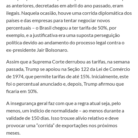
as anteriores, decretadas em abril do ano passado, eram
ilegais. Naquela ocasião, houve uma corrida diplomática dos
países e das empresas para tentar negociar novos
percentuais – o Brasil chegou a ter tarifa de 50%, por
exemplo, e a justificativa era uma suposta perseguição
política devido ao andamento do processo legal contra o
ex-presidente Jair Bolsonaro.
Assim que a Suprema Corte derrubou as tarifas, na semana
passada, Trump se apoiou na Seção 122 da Lei de Comércio
de 1974, que permite tarifas de até 15%. Inicialmente, este
foi o percentual anunciado e, depois, Trump afirmou que
ficaria em 10%.
A insegurança geral faz com que a regra atual seja, pelo
menos, um indício de normalidade – ao menos durante a
validade de 150 dias. Isso trouxe alívio relativo e deve
provocar uma “corrida” de exportações nos próximos
meses.