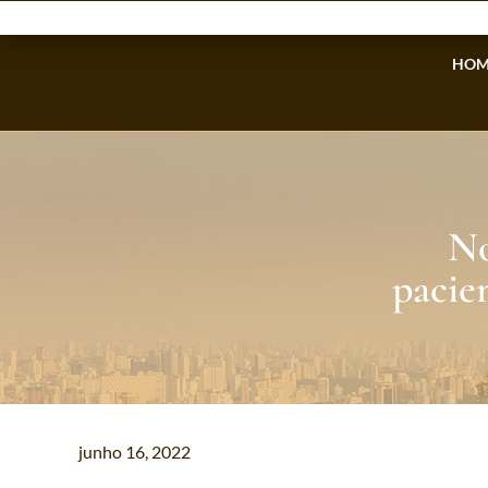
HOM
No
pacie
junho 16, 2022