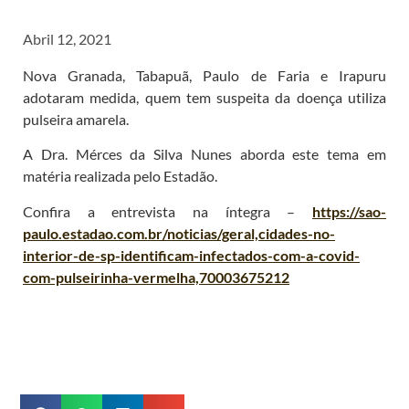
Abril 12, 2021
Nova Granada, Tabapuã, Paulo de Faria e Irapuru
adotaram medida, quem tem suspeita da doença utiliza
pulseira amarela.
A Dra. Mérces da Silva Nunes aborda este tema em
matéria realizada pelo Estadão.
Confira a entrevista na íntegra –
https://sao-
paulo.estadao.com.br/noticias/geral,cidades-no-
interior-de-sp-identificam-infectados-com-a-covid-
com-pulseirinha-vermelha,70003675212