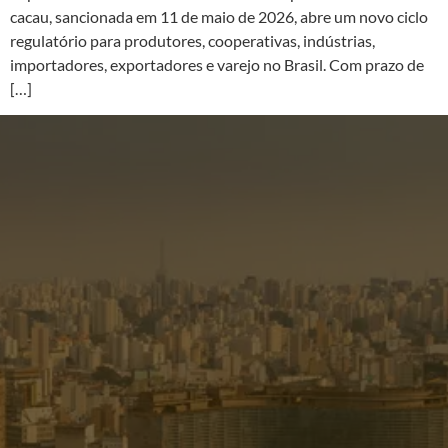
cacau, sancionada em 11 de maio de 2026, abre um novo ciclo
regulatório para produtores, cooperativas, indústrias,
importadores, exportadores e varejo no Brasil. Com prazo de
[…]