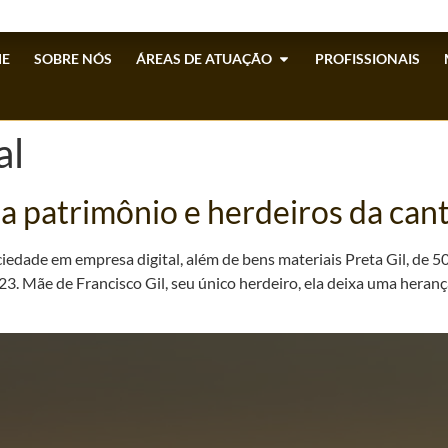
E
SOBRE NÓS
ÁREAS DE ATUAÇÃO
PROFISSIONAIS
al
ja patrimônio e herdeiros da can
iedade em empresa digital, além de bens materiais Preta Gil, de 
3. Mãe de Francisco Gil, seu único herdeiro, ela deixa uma herança