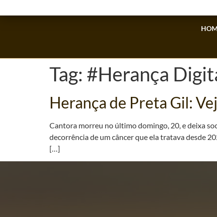
HOM
Tag:
#Herança Digit
Herança de Preta Gil: Ve
Cantora morreu no último domingo, 20, e deixa soc
decorrência de um câncer que ela tratava desde 202
[…]