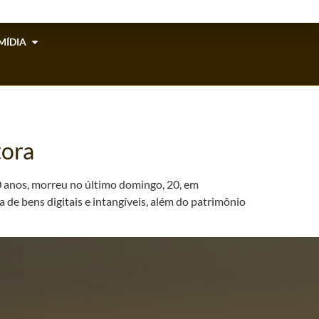
MÍDIA
tora
50 anos, morreu no último domingo, 20, em
 de bens digitais e intangíveis, além do patrimônio