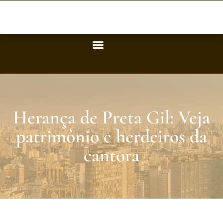
Herança de Preta Gil: Veja
patrimônio e herdeiros da
cantora