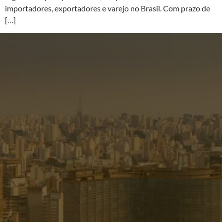
importadores, exportadores e varejo no Brasil. Com prazo de
[…]