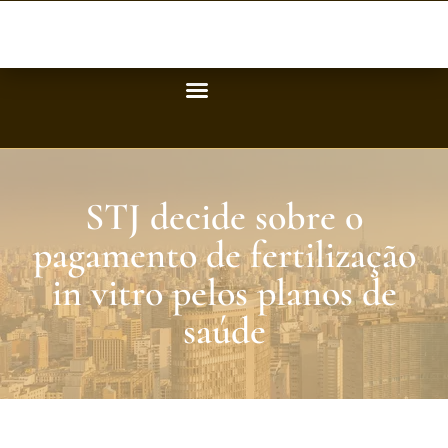
STJ decide sobre o
pagamento de fertilização
in vitro pelos planos de
saúde