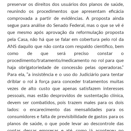
preservar os direitos dos usuários dos planos de saúde,
reunindo os procedimentos que apresentam eficácia
comprovada a partir de evidências. A proposta ainda
segue para análise do Senado Federal, mas o que se vê é
que mesmo após aprovação da reformulação proposta
pela Casa, não há que se falar em cobertura pelo rol da
ANS daquilo que não conta com respaldo científico, bem
como de que será preciso constar o
procedimento/tratamento/medicamento no rol para que
haja obrigatoriedade de concessão pelas operadoras.”
Para ela, “a insistência e o uso do Judiciário para tentar
driblar o rol à força para conceder tratamentos muitas
vezes de alto custo que apenas satisfazem interesses
pessoais, mas estão desprovidos de sustentação clínica,
devem ser combatidos, pois trazem males para os dois
lados: o encarecimento das mensalidades para os
consumidores e falta de previsibilidade de gastos para os
planos de saúde, o que pode levar ao descontrole das
contas dessas empresas e até, como já aconteceu no