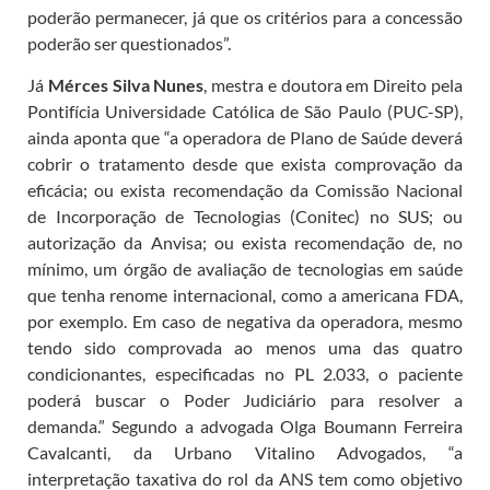
poderão permanecer, já que os critérios para a concessão
poderão ser questionados”.
Já
Mérces Silva Nunes
, mestra e doutora em Direito pela
Pontifícia Universidade Católica de São Paulo (PUC-SP),
ainda aponta que “a operadora de Plano de Saúde deverá
cobrir o tratamento desde que exista comprovação da
eficácia; ou exista recomendação da Comissão Nacional
de Incorporação de Tecnologias (Conitec) no SUS; ou
autorização da Anvisa; ou exista recomendação de, no
mínimo, um órgão de avaliação de tecnologias em saúde
que tenha renome internacional, como a americana FDA,
por exemplo. Em caso de negativa da operadora, mesmo
tendo sido comprovada ao menos uma das quatro
condicionantes, especificadas no PL 2.033, o paciente
poderá buscar o Poder Judiciário para resolver a
demanda.” Segundo a advogada Olga Boumann Ferreira
Cavalcanti, da Urbano Vitalino Advogados, “a
interpretação taxativa do rol da ANS tem como objetivo