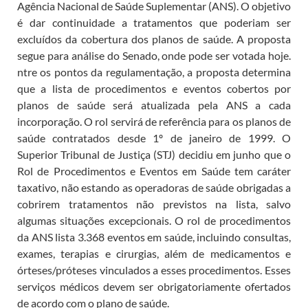
Agência Nacional de Saúde Suplementar (ANS). O objetivo
é dar continuidade a tratamentos que poderiam ser
excluídos da cobertura dos planos de saúde. A proposta
segue para análise do Senado, onde pode ser votada hoje.
ntre os pontos da regulamentação, a proposta determina
que a lista de procedimentos e eventos cobertos por
planos de saúde será atualizada pela ANS a cada
incorporação. O rol servirá de referência para os planos de
saúde contratados desde 1º de janeiro de 1999. O
Superior Tribunal de Justiça (STJ) decidiu em junho que o
Rol de Procedimentos e Eventos em Saúde tem caráter
taxativo, não estando as operadoras de saúde obrigadas a
cobrirem tratamentos não previstos na lista, salvo
algumas situações excepcionais. O rol de procedimentos
da ANS lista 3.368 eventos em saúde, incluindo consultas,
exames, terapias e cirurgias, além de medicamentos e
órteses/próteses vinculados a esses procedimentos. Esses
serviços médicos devem ser obrigatoriamente ofertados
de acordo com o plano de saúde.