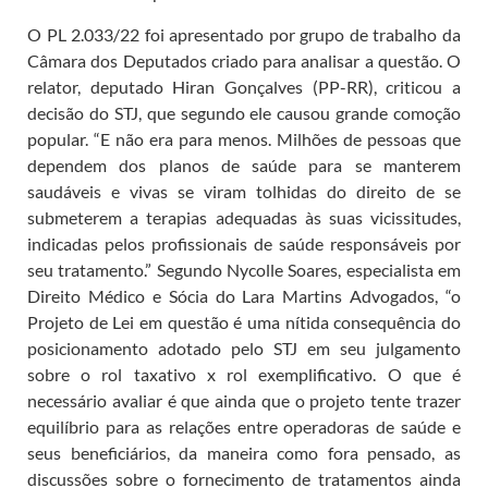
O PL 2.033/22 foi apresentado por grupo de trabalho da
Câmara dos Deputados criado para analisar a questão. O
relator, deputado Hiran Gonçalves (PP-RR), criticou a
decisão do STJ, que segundo ele causou grande comoção
popular. “E não era para menos. Milhões de pessoas que
dependem dos planos de saúde para se manterem
saudáveis e vivas se viram tolhidas do direito de se
submeterem a terapias adequadas às suas vicissitudes,
indicadas pelos profissionais de saúde responsáveis por
seu tratamento.” Segundo Nycolle Soares, especialista em
Direito Médico e Sócia do Lara Martins Advogados, “o
Projeto de Lei em questão é uma nítida consequência do
posicionamento adotado pelo STJ em seu julgamento
sobre o rol taxativo x rol exemplificativo. O que é
necessário avaliar é que ainda que o projeto tente trazer
equilíbrio para as relações entre operadoras de saúde e
seus beneficiários, da maneira como fora pensado, as
discussões sobre o fornecimento de tratamentos ainda