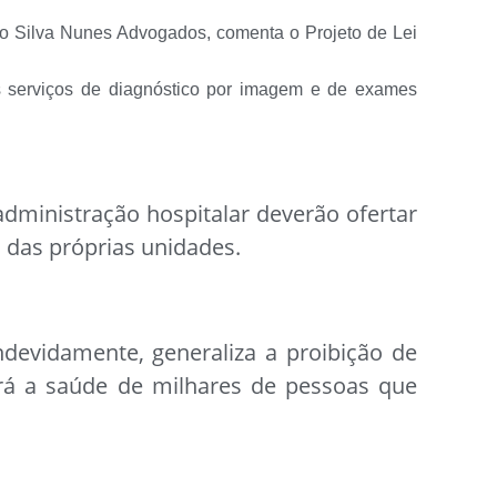
do Silva Nunes Advogados, comenta o Projeto de Lei
os serviços de diagnóstico por imagem e de exames
administração hospitalar deverão ofertar
 das próprias unidades.
ndevidamente, generaliza a proibição de
erá a saúde de milhares de pessoas que