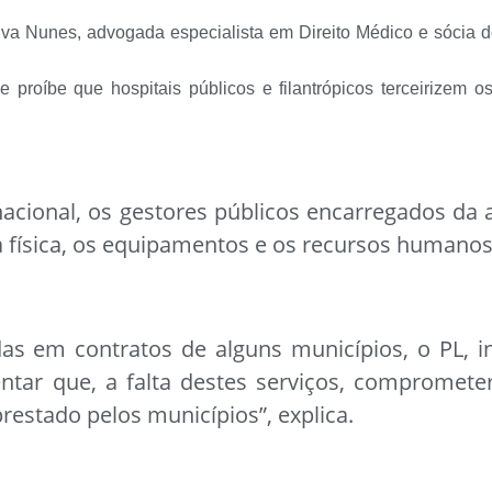
ilva Nunes, advogada especialista em Direito Médico e sócia 
 proíbe que hospitais públicos e filantrópicos terceirizem 
acional, os gestores públicos encarregados da 
 física, os equipamentos e os recursos humanos
as em contratos de alguns municípios, o PL, i
tentar que, a falta destes serviços, compromet
estado pelos municípios”, explica.