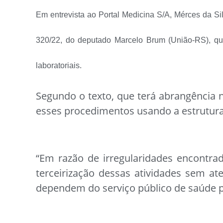
Em entrevista ao Portal Medicina S/A, Mérces da S
320/22, do deputado Marcelo Brum (União-RS), que
laboratoriais.
Segundo o texto, que terá abrangência n
esses procedimentos usando a estrutura
“Em razão de irregularidades encontrad
terceirização dessas atividades sem a
dependem do serviço público de saúde pr