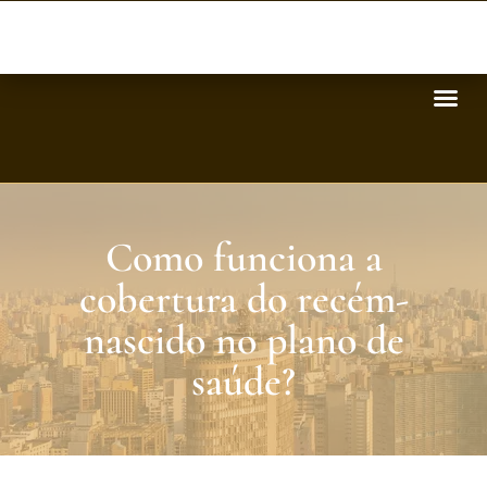
Como funciona a
cobertura do recém-
nascido no plano de
saúde?