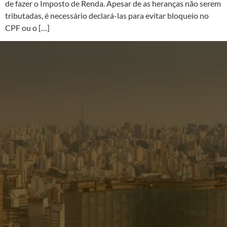
de fazer o Imposto de Renda. Apesar de as heranças não serem
tributadas, é necessário declará-las para evitar bloqueio no
CPF ou o […]