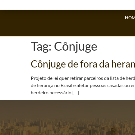
HOM
Tag:
Cônjuge
Cônjuge de fora da hera
Projeto de lei quer retirar parceiros da lista de 
de herança no Brasil e afetar pessoas casadas ou em
herdeiro necessário […]