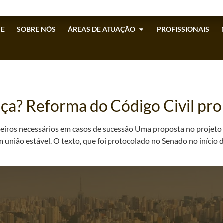
E
SOBRE NÓS
ÁREAS DE ATUAÇÃO
PROFISSIONAIS
nça? Reforma do Código Civil p
herdeiros necessários em casos de sucessão Uma proposta no projeto
 união estável. O texto, que foi protocolado no Senado no início d