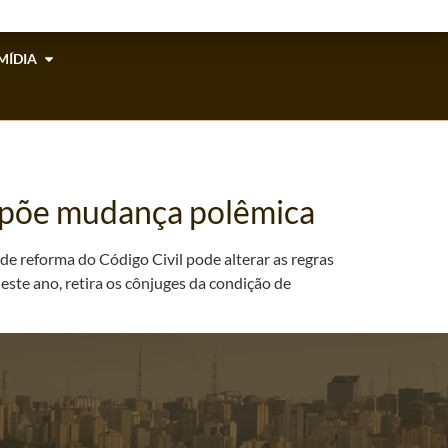
MÍDIA
ropõe mudança polêmica
 de reforma do Código Civil pode alterar as regras
este ano, retira os cônjuges da condição de