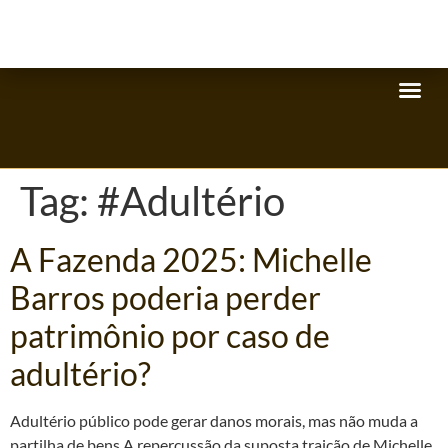
Tag:
#Adultério
A Fazenda 2025: Michelle
Barros poderia perder
patrimônio por caso de
adultério?
Adultério público pode gerar danos morais, mas não muda a
partilha de bens A repercussão da suposta traição de Michelle