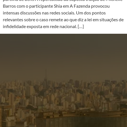
Barros com o participante Shia em A Fazenda provocou
intensas discussões nas redes sociais. Um dos pontos
relevantes sobre o caso remete ao que diz a lei em situações de
infidelidade exposta em rede nacional. […]