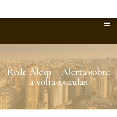
Rede Alesp – Alerta sobre
a volta às aulas