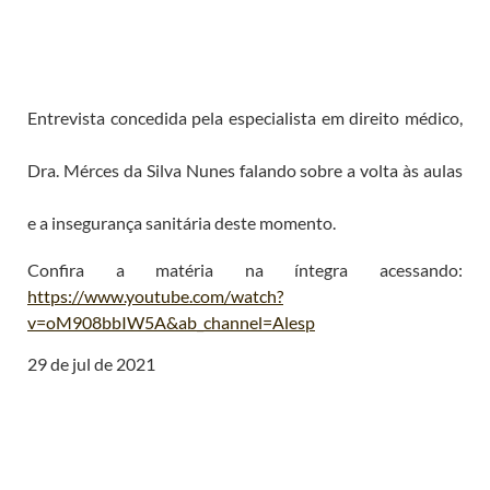
Entrevista concedida pela especialista em direito médico,
Dra. Mérces da Silva Nunes falando sobre a volta às aulas
e a insegurança sanitária deste momento.
Confira a matéria na íntegra acessando:
https://www.youtube.com/watch?
v=oM908bbIW5A&ab_channel=Alesp
29 de jul de 2021