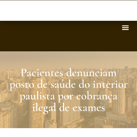
Pacientes denunciam
posto de saúde do interior
paulista por cobrança
ilegal de exames