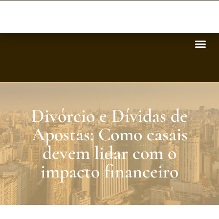
Divórcio e Dívidas de
Apostas: Como casais
devem lidar com o
impacto financeiro